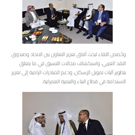
وخُصص اللقاء لبحث آفاق تعزيز التعاون بين الاتحاد وصندوق
النقد العربي، واستكشاف مجالات التنسيق في ما يتعلق
بتطوير آليات تمويل الإسكان، ودعم المبادرات الرامية إلى تعزيز
الاستدامة في قطاع البناء والتنمية العمرانية.