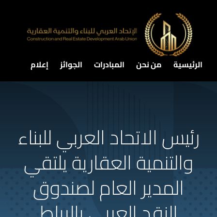
Ski
t
conten
الرئيسية
من نحن
المبادرات
الجوائز
إعلام
رئيس الاتحاد العربي للبناء
والتنمية العقارية يلتقي
المدير العام لصندوق
النقد العربي بالرباط