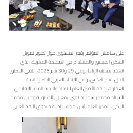
على هامش المؤتمر رفيع المستوى حول تطوير تمويل
السكن الميسور والمستدام في المملكة المغربية، الذي
انعقد بمدينة الرباط يومي 29 و30 يناير 2025، التقى الدكتور
لاحق غنام العتيبي، رئيس الاتحاد العربي للبناء والتنمية
العقارية، رفقة الأمين العام للاتحاد والسيد المدير الإقليمي
الأستاذ محمد رشيد التدلاوي، بمعالي الدكتور فهد بن محمد
التركي، المدير العام رئيس مجلس إدارة صندوق النقد العربي.