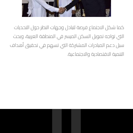
كما شكل الاجتماع فرصة لتبادل وجهات النظر حول التحديات
التي تواجه تمويل السكن الميسر في المنطقة العربية، وبحث
سبل دعم المبادرات المشتركة التي تسهم في تحقيق أهداف
التنمية الاقتصادية والاجتماعية.